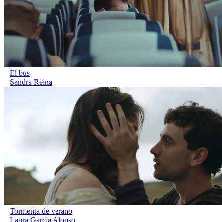
El bus
Sandra Reina
Tormenta de verano
Laura García Alonso