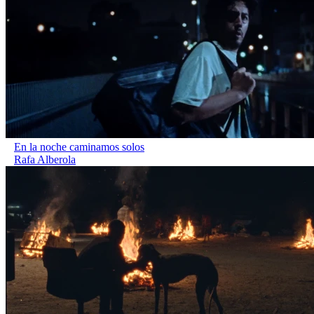
En la noche caminamos solos
Rafa Alberola