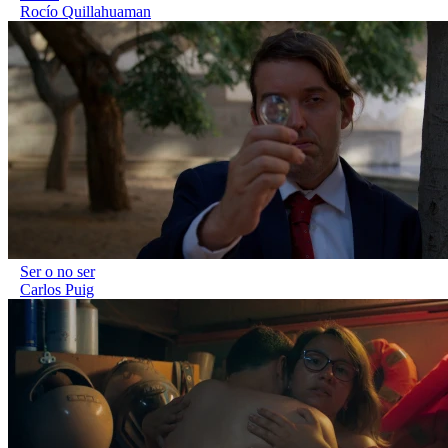
Rocío Quillahuaman
Ser o no ser
Carlos Puig