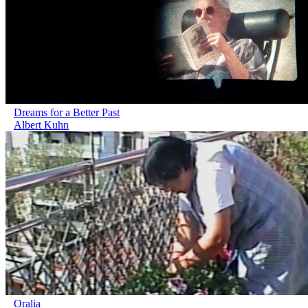
Dreams for a Better Past
Albert Kuhn
Oralia