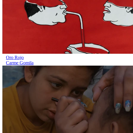
Oro Rojo
Carme Gomila