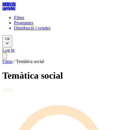
Films
Programes
Distribució i vendes
ca
Log in
Films
/
Temàtica social
Temàtica social
Cerca