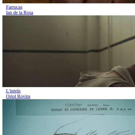
Farrucas
Ian de la Rosa
L'intrús
Oriol Rovira