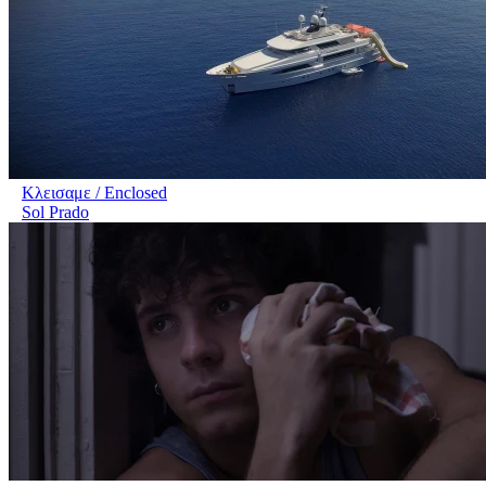
Κλεισαμε / Enclosed
Sol Prado