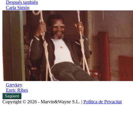
Después también
Carla Simón
Greykey
Enric Ribes
Següent
Copyright © 2026 - Marvin&Wayne S.L. |
Política de Privacitat