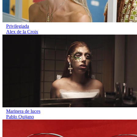
Privilegiada
Alex de la Croix
Marinera de luces
Pablo Quijano