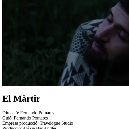
El Màrtir
Direcció:
Fernando Pomares
Guió:
Fernando Pomares
Empresa producció:
Travelogue Studio
Producció:
Alèxia Bas Anglès