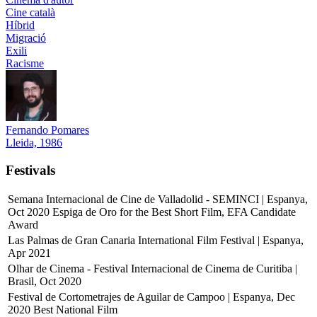
Cine català
Híbrid
Migració
Exili
Racisme
Fernando Pomares
Lleida, 1986
Festivals
Semana Internacional de Cine de Valladolid - SEMINCI | Espanya,
Oct 2020
Espiga de Oro for the Best Short Film, EFA Candidate
Award
Las Palmas de Gran Canaria International Film Festival | Espanya,
Apr 2021
Olhar de Cinema - Festival Internacional de Cinema de Curitiba |
Brasil, Oct 2020
Festival de Cortometrajes de Aguilar de Campoo | Espanya, Dec
2020
Best National Film