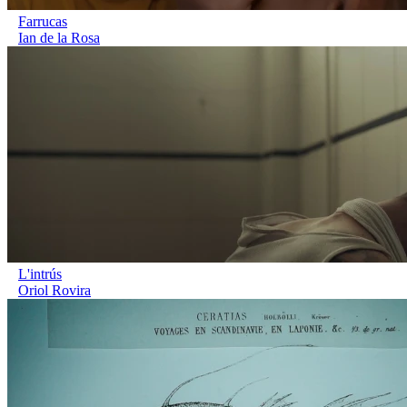
Farrucas
Ian de la Rosa
L'intrús
Oriol Rovira