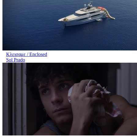
Κλεισαμε / Enclosed
Sol Prado