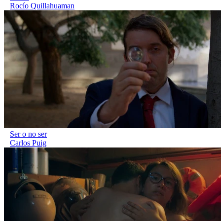
Rocío Quillahuaman
Ser o no ser
Carlos Puig