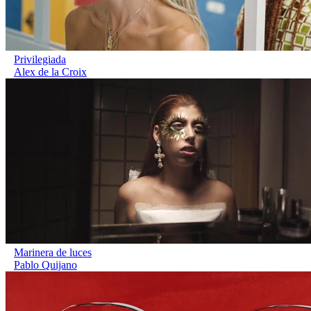
Privilegiada
Alex de la Croix
Marinera de luces
Pablo Quijano