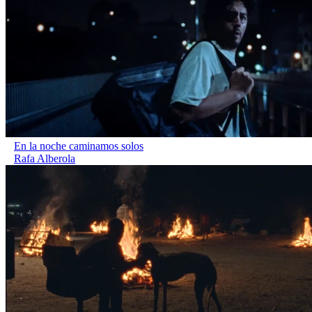
En la noche caminamos solos
Rafa Alberola