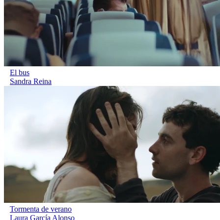
El bus
Sandra Reina
Tormenta de verano
Laura García Alonso