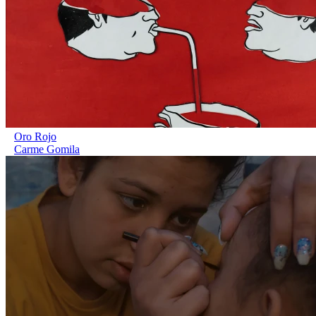
Oro Rojo
Carme Gomila