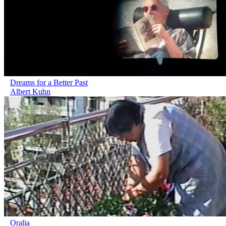
Dreams for a Better Past
Albert Kuhn
Oralia