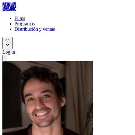
Films
Programas
Distribución y ventas
es
Log in