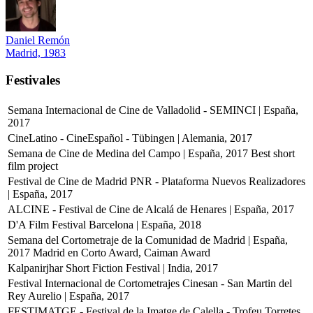
Daniel Remón
Madrid, 1983
Festivales
Semana Internacional de Cine de Valladolid - SEMINCI | España,
2017
CineLatino - CineEspañol - Tübingen | Alemania, 2017
Semana de Cine de Medina del Campo | España, 2017
Best short
film project
Festival de Cine de Madrid PNR - Plataforma Nuevos Realizadores
| España, 2017
ALCINE - Festival de Cine de Alcalá de Henares | España, 2017
D'A Film Festival Barcelona | España, 2018
Semana del Cortometraje de la Comunidad de Madrid | España,
2017
Madrid en Corto Award, Caiman Award
Kalpanirjhar Short Fiction Festival | India, 2017
Festival Internacional de Cortometrajes Cinesan - San Martin del
Rey Aurelio | España, 2017
FESTIMATGE - Festival de la Imatge de Calella - Trofeu Torretes