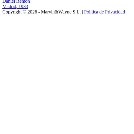
Daniel Remón
Madrid, 1983
Copyright © 2026 - Marvin&Wayne S.L. |
Política de Privacidad