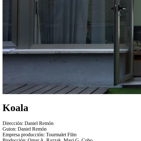
Koala
Dirección:
Daniel Remón
Guion:
Daniel Remón
Empresa producción:
Tourmalet Film
Producción:
Omar A. Razzak, Mayi G. Cobo