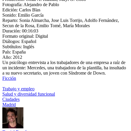
Fotografía:
Alejandro de Pablo
Edición:
Carlos Blas
Sonido:
Emilio García
Reparto:
Sonia Almarcha, Jose Luis Torrijo, Adolfo Fernández,
Secun de la Rosa, Emilio Tomé, María Morales
Duración:
00:16:03
Formato original:
Digital
Diálogos:
Español
Subtítulos:
Inglés
País:
España
Año:
2012
Un psicólogo entrevista a los trabajadores de una empresa a raíz de
un incidente: Mercedes, una trabajadora de la plantilla, ha insultado
a su nuevo secretario, un joven con Síndrome de Down.
Ficción
Trabajo y empleo
Salud y diversidad funcional
Ciudades
Madrid