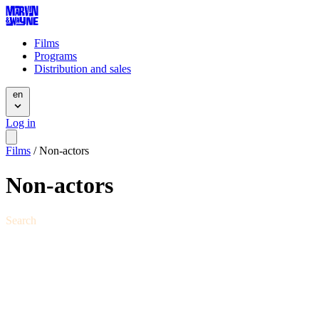
Films
Programs
Distribution and sales
en
Log in
Films
/
Non-actors
Non-actors
Search