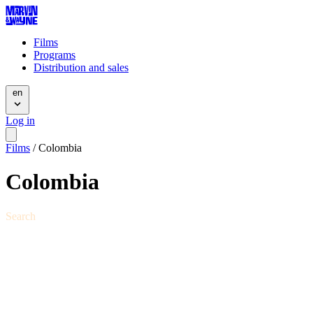
Films
Programs
Distribution and sales
en
Log in
Films
/
Colombia
Colombia
Search