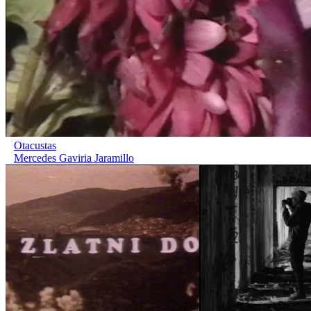
Otacustas
Mercedes Gaviria Jaramillo