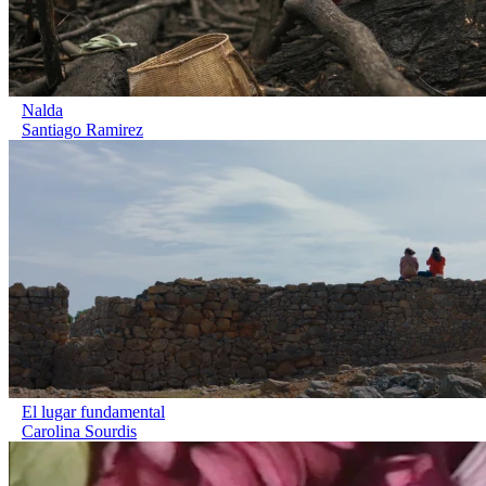
Nalda
Santiago Ramirez
El lugar fundamental
Carolina Sourdis