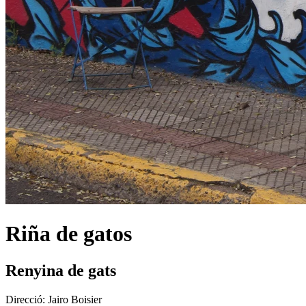
Riña de gatos
Renyina de gats
Direcció:
Jairo Boisier