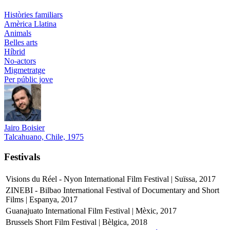
Històries familiars
Amèrica Llatina
Animals
Belles arts
Híbrid
No-actors
Migmetratge
Per públic jove
Jairo Boisier
Talcahuano, Chile, 1975
Festivals
Visions du Réel - Nyon International Film Festival | Suïssa, 2017
ZINEBI - Bilbao International Festival of Documentary and Short
Films | Espanya, 2017
Guanajuato International Film Festival | Mèxic, 2017
Brussels Short Film Festival | Bèlgica, 2018