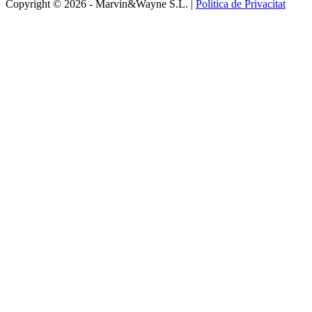
Copyright © 2026 - Marvin&Wayne S.L. |
Política de Privacitat