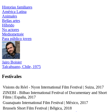
Historias familiares
América Latina
Animales
Bellas artes
Híbrido
No actores
Mediometraje
Para público joven
Jairo Boisier
Talcahuano, Chile, 1975
Festivales
Visions du Réel - Nyon International Film Festival | Suiza, 2017
ZINEBI - Bilbao International Festival of Documentary and Short
Films | España, 2017
Guanajuato International Film Festival | México, 2017
Brussels Short Film Festival | Bélgica, 2018