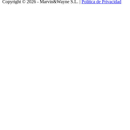
Copyright © 2026 - Marvin&Wayne S.L. |
Política de Privacidad