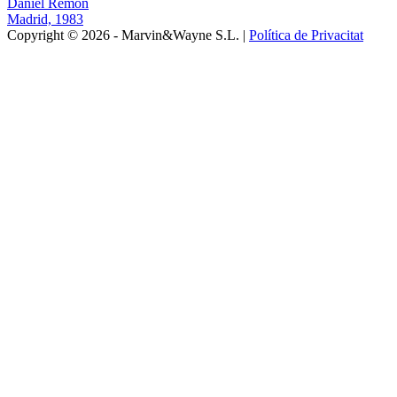
Daniel Remón
Madrid, 1983
Copyright © 2026 - Marvin&Wayne S.L. |
Política de Privacitat