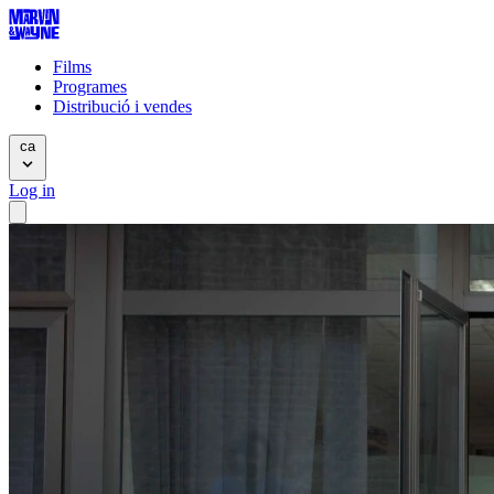
Films
Programes
Distribució i vendes
ca
Log in