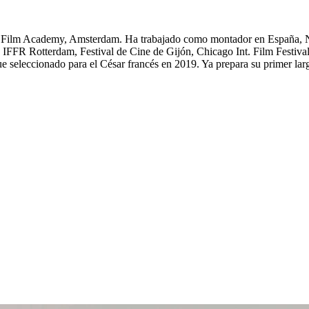
 Film Academy, Amsterdam. Ha trabajado como montador en España, Nor
os IFFR Rotterdam, Festival de Cine de Gijón, Chicago Int. Film Festi
e seleccionado para el César francés en 2019. Ya prepara su prime