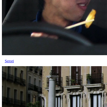
Serori