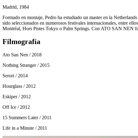
Madrid, 1984
Formado en montaje, Pedro ha estudiado un master en la Netherlands
sido seleccionados en numerosos festivales internacionales, entre ell
Montréal, Hors Pistes Tokyo o Palm Springs. Con ATO SAN NEN fu
Filmografía
Ato San Nen
/ 2018
Nothing Stranger
/ 2015
Serori
/ 2014
Hourglass
/ 2012
Eskiper
/ 2012
Off Ice
/ 2012
15 Summers Later
/ 2011
Life in a Minute
/ 2011