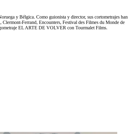
uega y Bélgica. Como guionista y director, sus cortometrajes han
val, Clermont-Ferrand, Encounters, Festival des Filmes du Monde de
r largometraje EL ARTE DE VOLVER con Tourmalet Films.