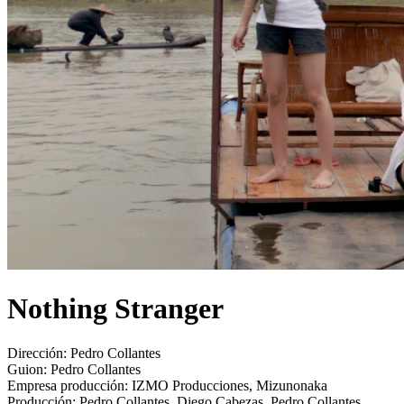
Nothing Stranger
Dirección:
Pedro Collantes
Guion:
Pedro Collantes
Empresa producción:
IZMO Producciones, Mizunonaka
Producción:
Pedro Collantes, Diego Cabezas, Pedro Collantes,