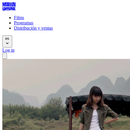
Films
Programas
Distribución y ventas
es
Log in