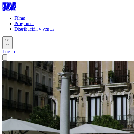
Films
Programas
Distribución y ventas
es
Log in