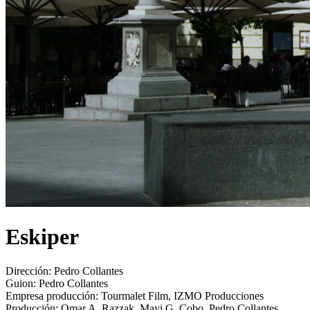
Eskiper
Dirección:
Pedro Collantes
Guion:
Pedro Collantes
Empresa producción:
Tourmalet Film, IZMO Producciones
Producción:
Omar A. Razzak, Mayi G. Cobo, Pedro Collantes,