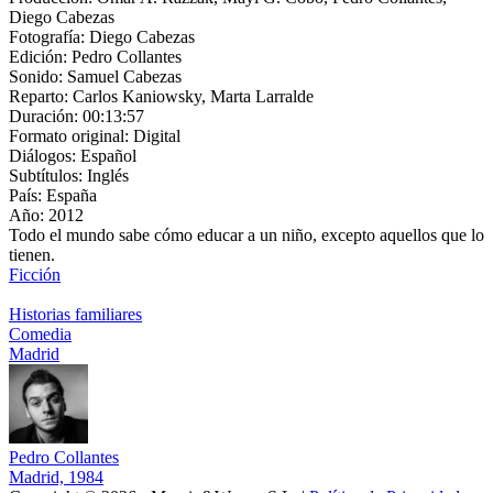
Diego Cabezas
Fotografía:
Diego Cabezas
Edición:
Pedro Collantes
Sonido:
Samuel Cabezas
Reparto:
Carlos Kaniowsky, Marta Larralde
Duración:
00:13:57
Formato original:
Digital
Diálogos:
Español
Subtítulos:
Inglés
País:
España
Año:
2012
Todo el mundo sabe cómo educar a un niño, excepto aquellos que lo
tienen.
Ficción
Historias familiares
Comedia
Madrid
Pedro Collantes
Madrid, 1984