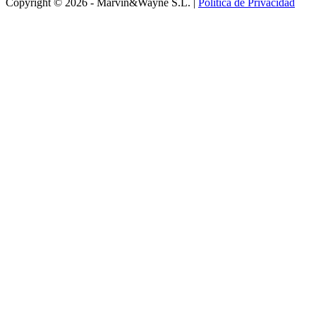
Copyright © 2026 - Marvin&Wayne S.L. |
Política de Privacidad