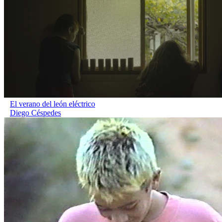
El verano del león eléctrico
Diego Céspedes