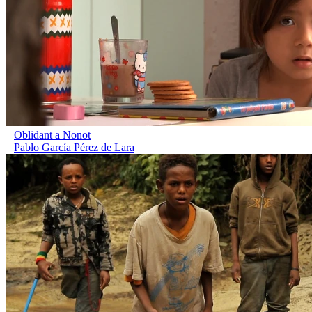
Oblidant a Nonot
Pablo García Pérez de Lara