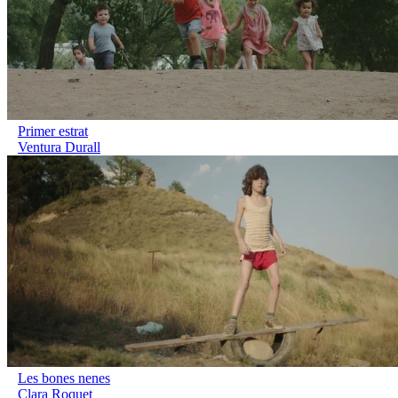
Primer estrat
Ventura Durall
Les bones nenes
Clara Roquet