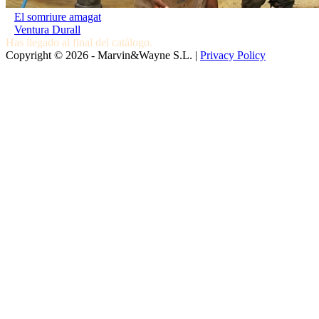
El somriure amagat
Ventura Durall
Has llegado al final del catálogo.
Copyright © 2026 - Marvin&Wayne S.L. |
Privacy Policy