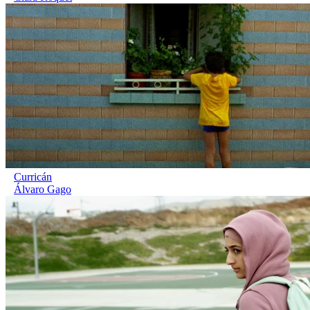
Curricán
Álvaro Gago