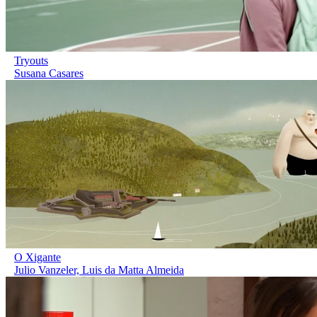
Tryouts
Susana Casares
O Xigante
Julio Vanzeler, Luis da Matta Almeida