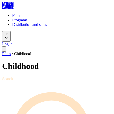
Films
Programs
Distribution and sales
en
Log in
Films
/
Childhood
Childhood
Search