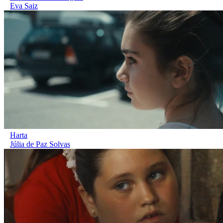
Eva Saiz
Harta
Júlia de Paz Solvas