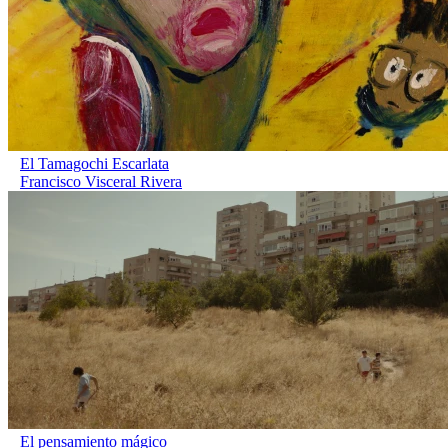
El Tamagochi Escarlata
Francisco Visceral Rivera
El pensamiento mágico