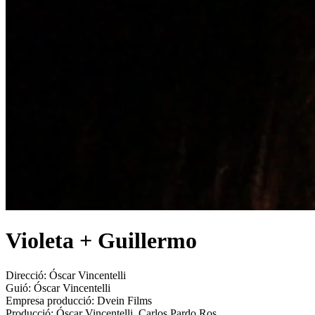
Violeta + Guillermo
Direcció:
Óscar Vincentelli
Guió:
Óscar Vincentelli
Empresa producció:
Dvein Films
Producció:
Óscar Vincentelli, Carlos Pardo Ros