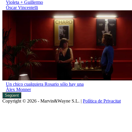
Violeta + Guillermo
Óscar Vincentelli
Un chico cualquiera Rosario sólo hay una
Àlex Monner
Següent
Copyright © 2026 - Marvin&Wayne S.L. |
Política de Privacitat