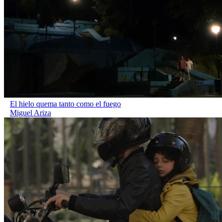
El hielo quema tanto como el fuego
Miguel Ariza