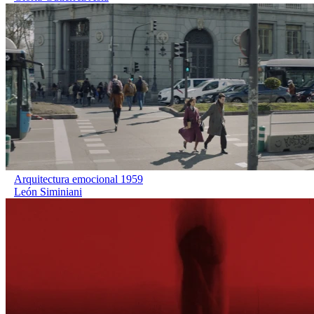
Arquitectura emocional 1959
León Siminiani