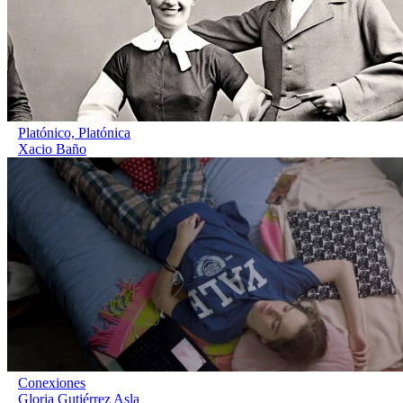
Platónico, Platónica
Xacio Baño
Conexiones
Gloria Gutiérrez Asla