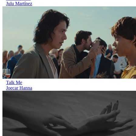
Julu Martínez
Talk Me
Joecar Hanna