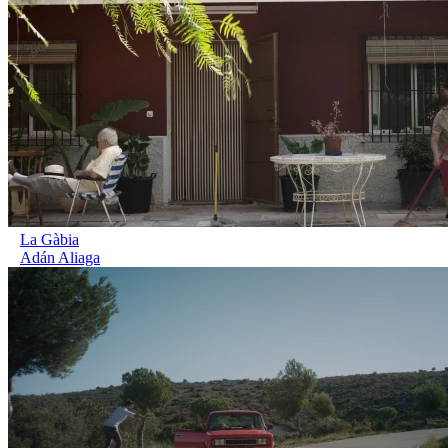
La Gàbia
Adán Aliaga