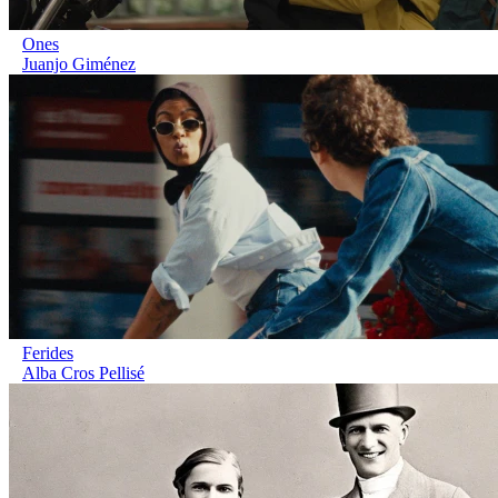
Ones
Juanjo Giménez
Ferides
Alba Cros Pellisé