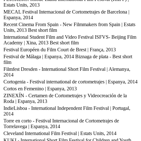
Estats Units, 2013
MECAL Festival Internacional de Cortometrajes de Barcelona |
Espanya, 2014
Recent Cinema From Spain - New Filmmakers from Spain | Estats
Units, 2013
Best short film
International Student Film and Video Festival ISFVS- Beijing Film
Academy | Xina, 2013
Best short film
Festival Européen du Film Court de Brest | França, 2013
Festival de Málaga | Espanya, 2014
Biznaga de plata - Best short
film
Filmfest Dresden - International Short Film Festival | Alemanya,
2014
Cortogenia - Festival international de cortometrajes | Espanya, 2014
Cortos en Femenino | Espanya, 2013
ZINEXÍN - Certamen de Cortometrajes y Videocreación de la
Roda | Espanya, 2013
IndieLisboa - International Independent Film Festival | Portugal,
2014
Torre en corto - Festival Internacional de Cortometrajes de
Torrelavega | Espanya, 2014
Cleveland International Film Festival | Estats Units, 2014
KUKI - International Short Film Festival for Children and Youth