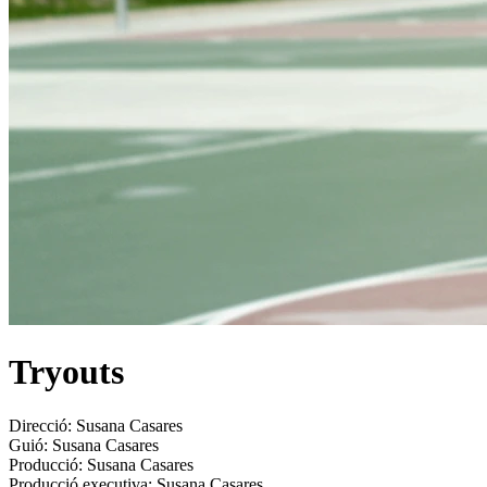
Tryouts
Direcció:
Susana Casares
Guió:
Susana Casares
Producció:
Susana Casares
Producció executiva:
Susana Casares