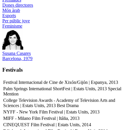
Dones directores
Món àrab
Esports
Per públic jove
Feminisme
Susana Casares
Barcelona, 1979
Festivals
Festival Internacional de Cine de Xixón/Gijón | Espanya, 2013
Palm Springs International ShortFest | Estats Units, 2013
Special
Mention
College Television Awards - Academy of Television Arts and
Sciences | Estats Units, 2013
Best Drama
NYFF - New York Film Festival | Estats Units, 2013
MIFF - Milano Film Festival | Itàlia, 2013
CINEQUEST Film Festival | Estats Units, 2014