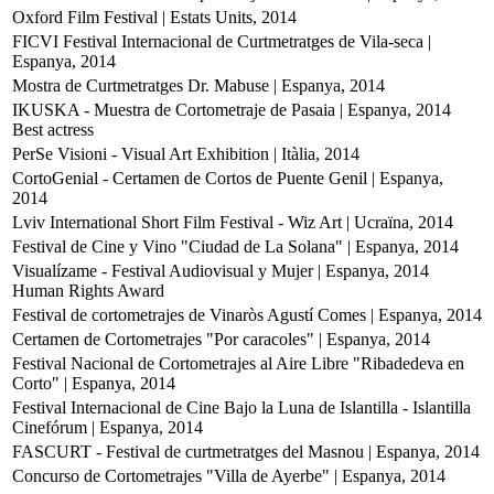
Oxford Film Festival | Estats Units, 2014
FICVI Festival Internacional de Curtmetratges de Vila-seca |
Espanya, 2014
Mostra de Curtmetratges Dr. Mabuse | Espanya, 2014
IKUSKA - Muestra de Cortometraje de Pasaia | Espanya, 2014
Best actress
PerSe Visioni - Visual Art Exhibition | Itàlia, 2014
CortoGenial - Certamen de Cortos de Puente Genil | Espanya,
2014
Lviv International Short Film Festival - Wiz Art | Ucraïna, 2014
Festival de Cine y Vino "Ciudad de La Solana" | Espanya, 2014
Visualízame - Festival Audiovisual y Mujer | Espanya, 2014
Human Rights Award
Festival de cortometrajes de Vinaròs Agustí Comes | Espanya, 2014
Certamen de Cortometrajes "Por caracoles" | Espanya, 2014
Festival Nacional de Cortometrajes al Aire Libre "Ribadedeva en
Corto" | Espanya, 2014
Festival Internacional de Cine Bajo la Luna de Islantilla - Islantilla
Cinefórum | Espanya, 2014
FASCURT - Festival de curtmetratges del Masnou | Espanya, 2014
Concurso de Cortometrajes "Villa de Ayerbe" | Espanya, 2014