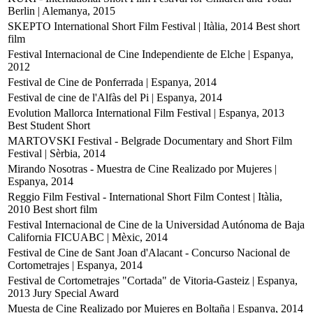
Berlin | Alemanya, 2015
SKEPTO International Short Film Festival | Itàlia, 2014
Best short
film
Festival Internacional de Cine Independiente de Elche | Espanya,
2012
Festival de Cine de Ponferrada | Espanya, 2014
Festival de cine de l'Alfàs del Pi | Espanya, 2014
Evolution Mallorca International Film Festival | Espanya, 2013
Best Student Short
MARTOVSKI Festival - Belgrade Documentary and Short Film
Festival | Sèrbia, 2014
Mirando Nosotras - Muestra de Cine Realizado por Mujeres |
Espanya, 2014
Reggio Film Festival - International Short Film Contest | Itàlia,
2010
Best short film
Festival Internacional de Cine de la Universidad Autónoma de Baja
California FICUABC | Mèxic, 2014
Festival de Cine de Sant Joan d'Alacant - Concurso Nacional de
Cortometrajes | Espanya, 2014
Festival de Cortometrajes "Cortada" de Vitoria-Gasteiz | Espanya,
2013
Jury Special Award
Muesta de Cine Realizado por Mujeres en Boltaña | Espanya, 2014