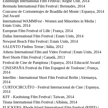
Edinburgh International Film Festival | Regne Unit, 2014
Bermuda International Film Festival | Bermudes, 2014
Concurso de Cortometrajes de Boadilla del Monte | Espanya, 2014
2nd Award
International WAMMFest - Women and Minorities in Media |
Estats Units, 2014
European Film Festival of Lille | França, 2014
Dallas International Film Festival | Estats Units, 2014
Newport Beach Film Festival | Estats Units, 2014
SALENTO Finibus Terrae | Itàlia, 2012
Athens International Film and Video Festival | Estats Units, 2014
Reel Shorts Film Festival | Canadà, 2013
Festival de Cine de Pamplona | Espanya, 2014
Educactif Award
CINESPAÑA Festival du Film Espagnol de Toulouse | França,
2014
Interfilm - International Short Film Festival Berlin | Alemanya,
2014
CURTOCIRCUÍTO - Festival Internacional de Cine | Espanya,
2014
KFF - Kaohsiung Film Festival | Taiwan, 2014
Tirana International Film Festival | Albània, 2014
FLICKERS: Rhode Island International Film Festival (RIIFF) |