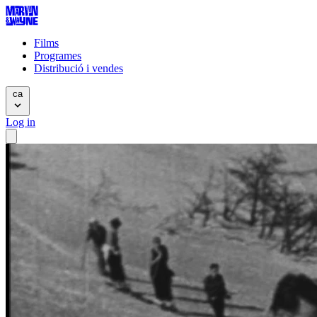
Films
Programes
Distribució i vendes
ca
Log in