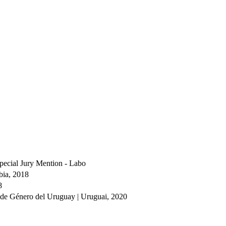
pecial Jury Mention - Labo
bia, 2018
8
y de Género del Uruguay | Uruguai, 2020