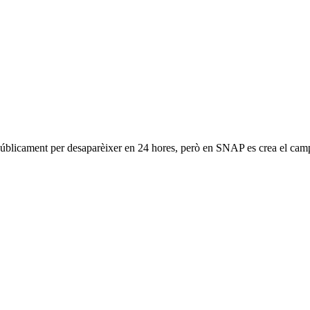
blicament per desaparèixer en 24 hores, però en SNAP es crea el camp d