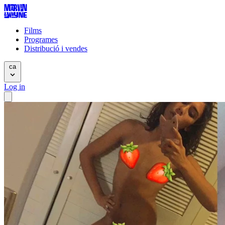
Films
Programes
Distribució i vendes
ca
Log in