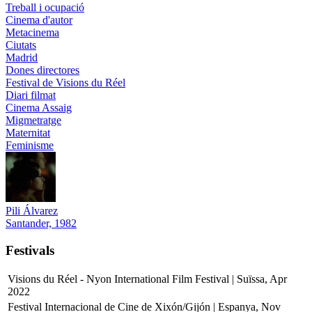
Treball i ocupació
Cinema d'autor
Metacinema
Ciutats
Madrid
Dones directores
Festival de Visions du Réel
Diari filmat
Cinema Assaig
Migmetratge
Maternitat
Feminisme
Pili Álvarez
Santander, 1982
Festivals
Visions du Réel - Nyon International Film Festival | Suïssa, Apr
2022
Festival Internacional de Cine de Xixón/Gijón | Espanya, Nov