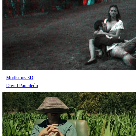
Modismos 3D
David Pantaleón