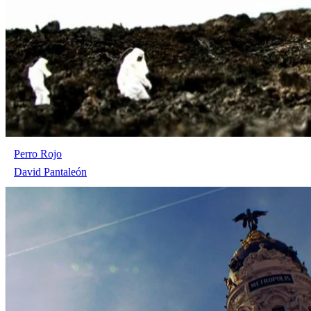
Perro Rojo
David Pantaleón