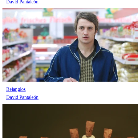
David Pantaleón
Belanglos
David Pantaleón