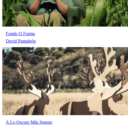
Fondo O Forma
David Pantaleón
A Lo Oscuro Más Seguro