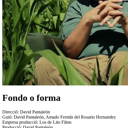
Fondo o forma
Direcció:
David Pantaleón
Guió:
David Pantaleón, Amado Fermín del Rosario Hernandez
Empresa producció:
Los de Lito Films
Producció:
David Pantaleón