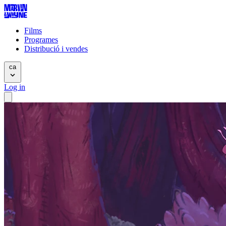
Films
Programes
Distribució i vendes
ca
Log in