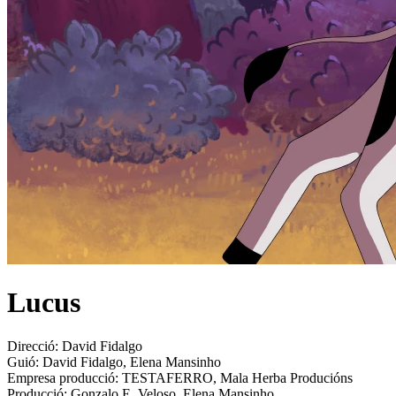
Lucus
Direcció:
David Fidalgo
Guió:
David Fidalgo, Elena Mansinho
Empresa producció:
TESTAFERRO, Mala Herba Producións
Producció:
Gonzalo E. Veloso, Elena Mansinho