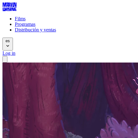
Films
Programas
Distribución y ventas
es
Log in