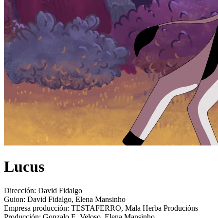
Lucus
Dirección:
David Fidalgo
Guion:
David Fidalgo, Elena Mansinho
Empresa producción:
TESTAFERRO, Mala Herba Producións
Producción:
Gonzalo E. Veloso, Elena Mansinho