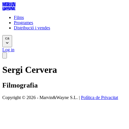
Films
Programes
Distribució i vendes
ca
Log in
Sergi Cervera
Filmografia
Copyright © 2026 - Marvin&Wayne S.L. |
Política de Privacitat