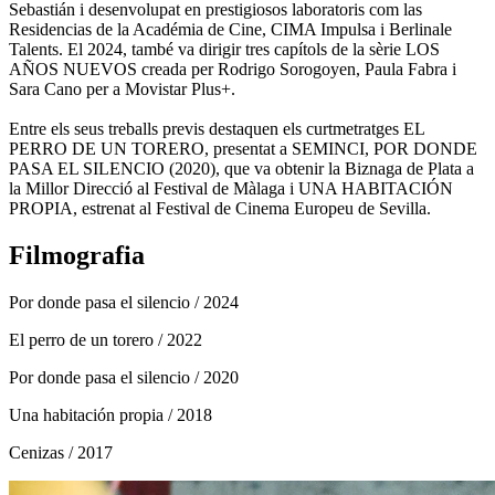
Sebastián i desenvolupat en prestigiosos laboratoris com las
Residencias de la Académia de Cine, CIMA Impulsa i Berlinale
Talents. El 2024, també va dirigir tres capítols de la sèrie LOS
AÑOS NUEVOS creada per Rodrigo Sorogoyen, Paula Fabra i
Sara Cano per a Movistar Plus+.
Entre els seus treballs previs destaquen els curtmetratges EL
PERRO DE UN TORERO, presentat a SEMINCI, POR DONDE
PASA EL SILENCIO (2020), que va obtenir la Biznaga de Plata a
la Millor Direcció al Festival de Màlaga i UNA HABITACIÓN
PROPIA, estrenat al Festival de Cinema Europeu de Sevilla.
Filmografia
Por donde pasa el silencio
/ 2024
El perro de un torero
/ 2022
Por donde pasa el silencio
/ 2020
Una habitación propia
/ 2018
Cenizas
/ 2017