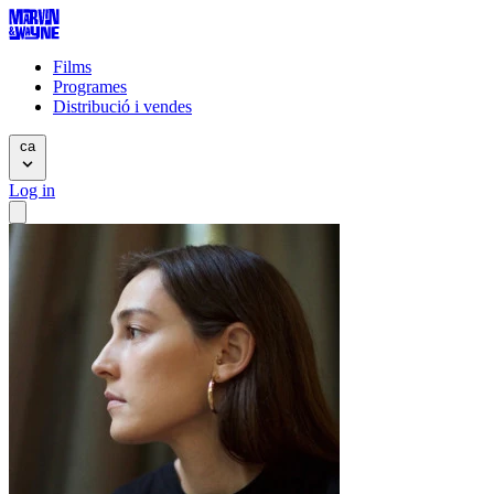
Films
Programes
Distribució i vendes
ca
Log in