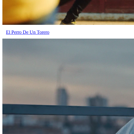
El Perro De Un Torero