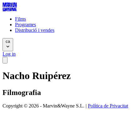
Films
Programes
Distribució i vendes
ca
Log in
Nacho Ruipérez
Filmografia
Copyright © 2026 - Marvin&Wayne S.L. |
Política de Privacitat