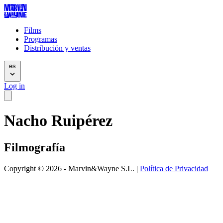
Films
Programas
Distribución y ventas
es
Log in
Nacho Ruipérez
Filmografía
Copyright © 2026 - Marvin&Wayne S.L. |
Política de Privacidad