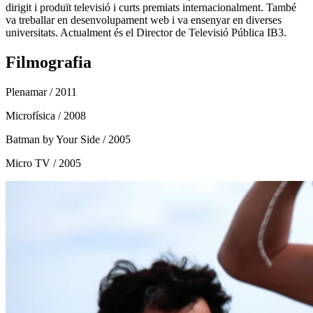
dirigit i produït televisió i curts premiats internacionalment. També
va treballar en desenvolupament web i va ensenyar en diverses
universitats. Actualment és el Director de Televisió Pública IB3.
Filmografia
Plenamar
/ 2011
Microfísica
/ 2008
Batman by Your Side
/ 2005
Micro TV
/ 2005