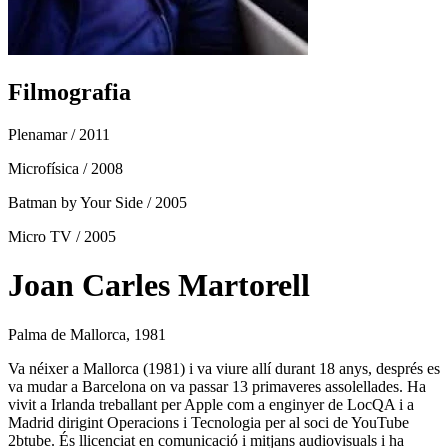
Filmografia
Plenamar
/ 2011
Microfísica
/ 2008
Batman by Your Side
/ 2005
Micro TV
/ 2005
Joan Carles Martorell
Palma de Mallorca, 1981
Va néixer a Mallorca (1981) i va viure allí durant 18 anys, després es
va mudar a Barcelona on va passar 13 primaveres assolellades. Ha
vivit a Irlanda treballant per Apple com a enginyer de LocQA i a
Madrid dirigint Operacions i Tecnologia per al soci de YouTube
2btube. És llicenciat en comunicació i mitjans audiovisuals i ha