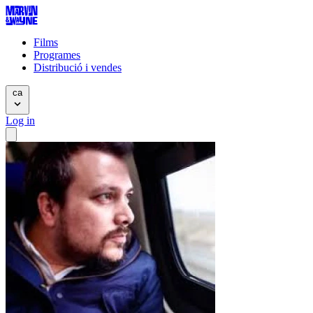
Films
Programes
Distribució i vendes
ca
Log in