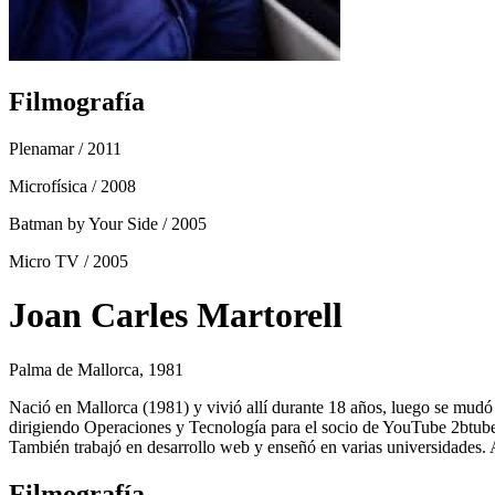
Filmografía
Plenamar
/ 2011
Microfísica
/ 2008
Batman by Your Side
/ 2005
Micro TV
/ 2005
Joan Carles Martorell
Palma de Mallorca, 1981
Nació en Mallorca (1981) y vivió allí durante 18 años, luego se mu
dirigiendo Operaciones y Tecnología para el socio de YouTube 2btube.
También trabajó en desarrollo web y enseñó en varias universidades. 
Filmografía