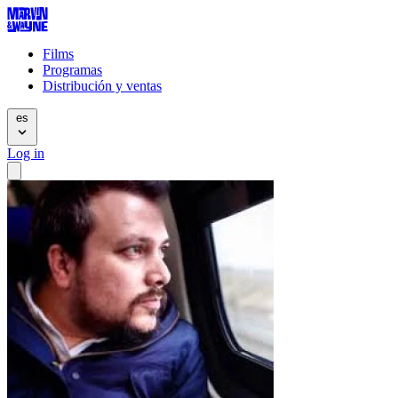
Films
Programas
Distribución y ventas
es
Log in