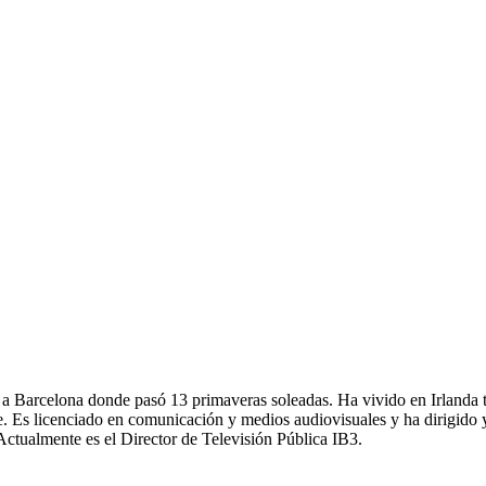
dó a Barcelona donde pasó 13 primaveras soleadas. Ha vivido en Irlan
 Es licenciado en comunicación y medios audiovisuales y ha dirigido y
Actualmente es el Director de Televisión Pública IB3.