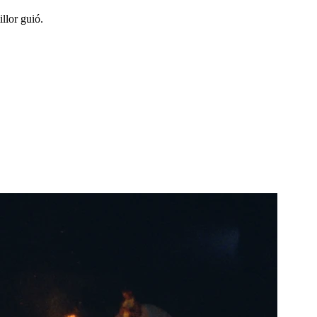
llor guió.