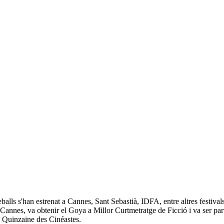
eballs s'han estrenat a Cannes, Sant Sebastià, IDFA, entre altres fest
Cannes, va obtenir el Goya a Millor Curtmetratge de Ficció i va ser pa
uinzaine des Cinéastes.