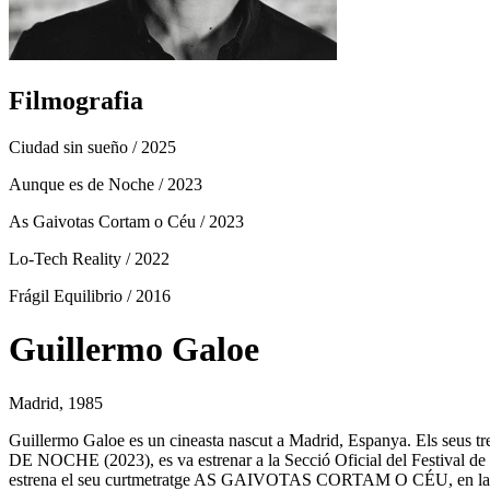
Filmografia
Ciudad sin sueño
/ 2025
Aunque es de Noche
/ 2023
As Gaivotas Cortam o Céu
/ 2023
Lo-Tech Reality
/ 2022
Frágil Equilibrio
/ 2016
Guillermo Galoe
Madrid, 1985
Guillermo Galoe es un cineasta nascut a Madrid, Espanya. Els seus tr
DE NOCHE (2023), es va estrenar a la Secció Oficial del Festival de 
estrena el seu curtmetratge AS GAIVOTAS CORTAM O CÉU, en la Q