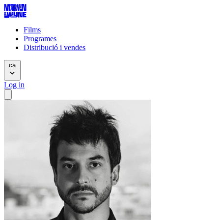
Films
Programes
Distribució i vendes
ca
Log in