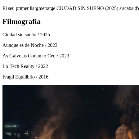
El seu primer llargmetratge CIUDAD SIN SUEÑO (2025) s'acaba d'estr
Filmografia
Ciudad sin sueño
/ 2025
Aunque es de Noche
/ 2023
As Gaivotas Cortam o Céu
/ 2023
Lo-Tech Reality
/ 2022
Frágil Equilibrio
/ 2016