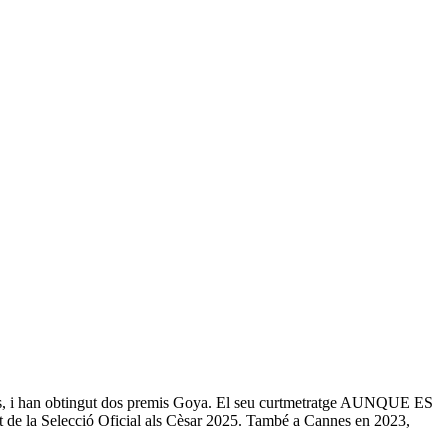
ivals, i han obtingut dos premis Goya. El seu curtmetratge AUNQUE ES
rt de la Selecció Oficial als Cèsar 2025. També a Cannes en 2023,