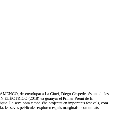
AMENCO, desenvolupat a La Cinef, Diego Céspedes és una de les
LEÓN ELÉCTRICO (2018) va guanyar el Primer Premi de la
La seva obra també s'ha projectat en importants festivals, com
dià, les seves pel·lícules exploren espais marginals i comunitats