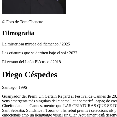
© Foto de Tom Chenette
Filmografia
La misteriosa mirada del flamenco
/ 2025
Las criaturas que se derriten bajo el sol
/ 2022
El verano del León Eléctrico
/ 2018
Diego Céspedes
Santiago, 1996
Guanyador del Premi Un Certain Regard al Festival de Cannes de
veus emergents més singulars del cinema llatinoamericà, capaç de 
Cinéfondation a Cannes, mentre que LAS CRIATURAS QUE SE DERRITE
Sant Sebastià, Sundance i Toronto, i ha rebut premis i seleccions als pr
emocionals amb un llenguatge visual singular. Actualment està desenv