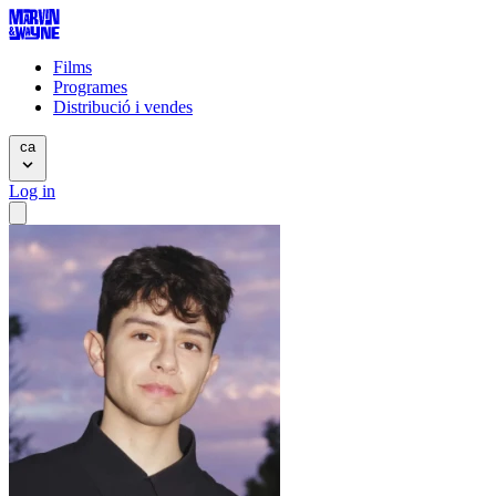
Films
Programes
Distribució i vendes
ca
Log in