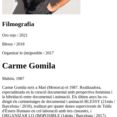
Filmografia
Oro rojo
/ 2021
Blessy
/ 2018
Organizar lo (im)posible
/ 2017
Carme Gomila
Mahón, 1987
Carme Gomila neix a Maó (Menorca) el 1987. Realitzadora,
especialitzada en la creació documental amb perspectiva feminista i
la hibridació entre documental i animació. Els últims anys ha co-
dirigit els curtmetratges de documental i animació BLESSY (21min /
Barcelona / 2018), realitzat per quatre dones supervivents de Tràfic
d'Éssers Humans en col·laboració amb tres cineastes, i
ORGANIZAR LO (IM)POSIBLE (14min / Barcelona / 2017),