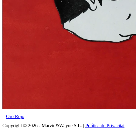
Oro Rojo
Copyright © 2026 - Marvin&Wayne S.L. |
Política de Privacitat