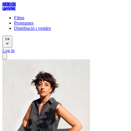
Films
Programes
Distribució i vendes
ca
Log in