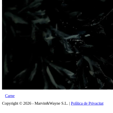
Carne
Copyright © 2026 - Marvin&Wayne S.L. |
Política de Privacitat