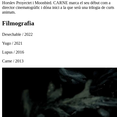
Horslev Proyectet i Moonbird. CARNE marca el seu début com a
director cinematogràfic i dóna inici a la que serà una trilogia de curts
animats.
Filmografia
Desechable
/ 2022
Yugo
/ 2021
Lupus
/ 2016
Carne
/ 2013