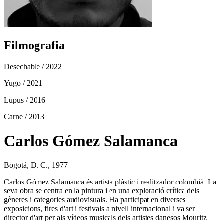
Filmografia
Desechable
/ 2022
Yugo
/ 2021
Lupus
/ 2016
Carne
/ 2013
Carlos Gómez Salamanca
Bogotá, D. C., 1977
Carlos Gómez Salamanca és artista plàstic i realitzador colombià. La
seva obra se centra en la pintura i en una exploració crítica dels
gèneres i categories audiovisuals. Ha participat en diverses
exposicions, fires d'art i festivals a nivell internacional i va ser
director d'art per als vídeos musicals dels artistes danesos Mouritz