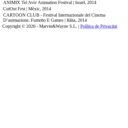
ANIMIX Tel Aviv Animation Festival | Israel, 2014
CutOut Fest | Mèxic, 2014
CARTOON CLUB - Festival Internazionale del Cinema
D’animazione, Fumetto E Games | Itàlia, 2014
Copyright © 2026 - Marvin&Wayne S.L. |
Política de Privacitat