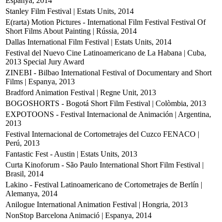
Espanya, 2014
Stanley Film Festival | Estats Units, 2014
E(rarta) Motion Pictures - International Film Festival Festival Of
Short Films About Painting | Rússia, 2014
Dallas International Film Festival | Estats Units, 2014
Festival del Nuevo Cine Latinoamericano de La Habana | Cuba,
2013
Special Jury Award
ZINEBI - Bilbao International Festival of Documentary and Short
Films | Espanya, 2013
Bradford Animation Festival | Regne Unit, 2013
BOGOSHORTS - Bogotá Short Film Festival | Colòmbia, 2013
EXPOTOONS - Festival Internacional de Animación | Argentina,
2013
Festival Internacional de Cortometrajes del Cuzco FENACO |
Perú, 2013
Fantastic Fest - Austin | Estats Units, 2013
Curta Kinoforum - São Paulo International Short Film Festival |
Brasil, 2014
Lakino - Festival Latinoamericano de Cortometrajes de Berlín |
Alemanya, 2014
Anilogue International Animation Festival | Hongria, 2013
NonStop Barcelona Animació | Espanya, 2014