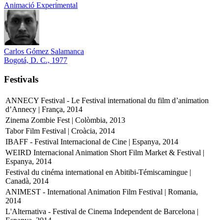
Animació Experimental
Carlos Gómez Salamanca
Bogotá, D. C., 1977
Festivals
ANNECY Festival - Le Festival international du film d’animation
d’Annecy | França, 2014
Zinema Zombie Fest | Colòmbia, 2013
Tabor Film Festival | Croàcia, 2014
IBAFF - Festival Internacional de Cine | Espanya, 2014
WEIRD Internacional Animation Short Film Market & Festival |
Espanya, 2014
Festival du cinéma international en Abitibi-Témiscamingue |
Canadà, 2014
ANIMEST - International Animation Film Festival | Romania,
2014
L'Alternativa - Festival de Cinema Independent de Barcelona |