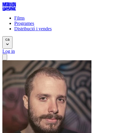
Films
Programes
Distribució i vendes
ca
Log in