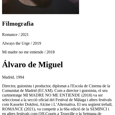
Filmografia
Romance
/ 2021
Always the Urge
/ 2019
Mi madre no me entiende
/ 2018
Álvaro de Miguel
Madrid, 1994
Director, guionista i productor, diplomat a l'Escola de Cinema de la
Comunitat de Madrid (ECAM). Com a director i guionista, el seu
curtmetratge MI MADRE NO ME ENTIENDE (2018) va ser
seleccionat a la secció oficial del Festival de Màlaga i altres festivals
com Kasseler Dokfest, Alcine i L’Alternativa. El seu següent treball,
ROMANCE (2021), va competir a la 66a edició de la SEMINCI i
en altres festivals com Off-Courts a Trouville o la Setmana de