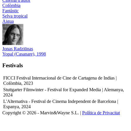
Cinema d'autor
Colòmbia
Fantàstic
Selva tropical
Aigua
Jonas Radziūnas
Yopal (Casanare), 1998
Festivals
FICCI Festival Internacional de Cine de Cartagena de Indias |
Colòmbia, 2023
Stuttgarter Filmwinter - Festival for Expanded Media | Alemanya,
2024
L'Alternativa - Festival de Cinema Independent de Barcelona |
Espanya, 2024
Copyright © 2026 - Marvin&Wayne S.L. |
Política de Privacitat