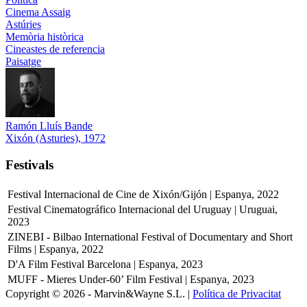
Cinema Assaig
Astúries
Memòria històrica
Cineastes de referencia
Paisatge
Ramón Lluís Bande
Xixón (Asturies), 1972
Festivals
Festival Internacional de Cine de Xixón/Gijón | Espanya, 2022
Festival Cinematográfico Internacional del Uruguay | Uruguai,
2023
ZINEBI - Bilbao International Festival of Documentary and Short
Films | Espanya, 2022
D'A Film Festival Barcelona | Espanya, 2023
MUFF - Mieres Under-60’ Film Festival | Espanya, 2023
Copyright © 2026 - Marvin&Wayne S.L. |
Política de Privacitat