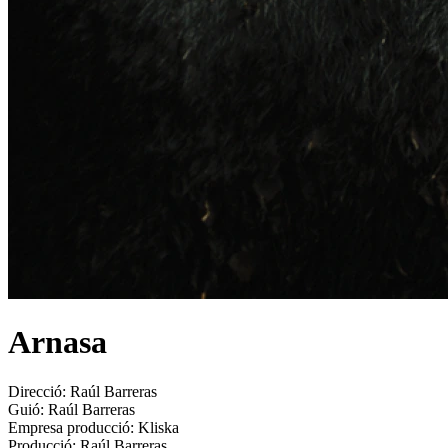
Arnasa
Direcció:
Raúl Barreras
Guió:
Raúl Barreras
Empresa producció:
Kliska
Producció:
Raúl Barreras