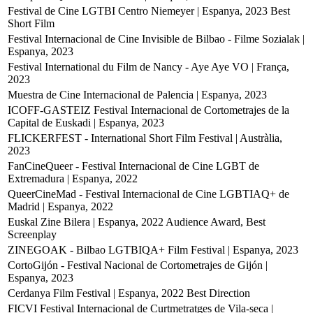
Festival de Cine LGTBI Centro Niemeyer | Espanya, 2023
Best
Short Film
Festival Internacional de Cine Invisible de Bilbao - Filme Sozialak |
Espanya, 2023
Festival International du Film de Nancy - Aye Aye VO | França,
2023
Muestra de Cine Internacional de Palencia | Espanya, 2023
ICOFF-GASTEIZ Festival Internacional de Cortometrajes de la
Capital de Euskadi | Espanya, 2023
FLICKERFEST - International Short Film Festival | Austràlia,
2023
FanCineQueer - Festival Internacional de Cine LGBT de
Extremadura | Espanya, 2022
QueerCineMad - Festival Internacional de Cine LGBTIAQ+ de
Madrid | Espanya, 2022
Euskal Zine Bilera | Espanya, 2022
Audience Award, Best
Screenplay
ZINEGOAK - Bilbao LGTBIQA+ Film Festival | Espanya, 2023
CortoGijón - Festival Nacional de Cortometrajes de Gijón |
Espanya, 2023
Cerdanya Film Festival | Espanya, 2022
Best Direction
FICVI Festival Internacional de Curtmetratges de Vila-seca |