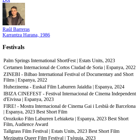
Raúl Barreras
Karrantza Harana, 1986
Festivals
Palm Springs International ShortFest | Estats Units, 2023
Certamen Internacional de Cortos Ciudad de Soria | Espanya, 2022
ZINEBI - Bilbao International Festival of Documentary and Short
Films | Espanya, 2022
Huhezinema - Euskal Film Laburren Jaialdia | Espanya, 2024
IBIZA CINEFEST - Festival Internacional de Cinema Independent
d'Eivissa | Espanya, 2023
FIRE! - Mostra Internacional de Cinema Gai i Lesbià de Barcelona
| Espanya, 2023
Best Short Film
Orozkoko Film Laburren Lehiaketa | Espanya, 2023
Best Short
Film, Audience Award
Tallgrass Film Festival | Estats Units, 2023
Best Short Film
Mezipatra Queer Film Festival | Txèquia, 2023