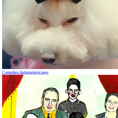
Comedies llatinoamericanes