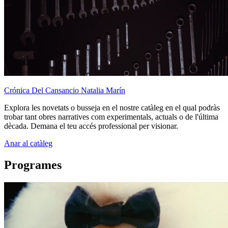
Crónica Del Cansancio
Natalia Marín
Explora les novetats o busseja en el nostre catàleg en el qual podràs
trobar tant obres narratives com experimentals, actuals o de l'última
dècada. Demana el teu accés professional per visionar.
Anar al catàleg
Programes