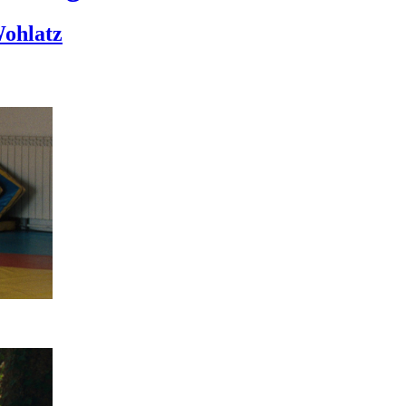
ohlatz