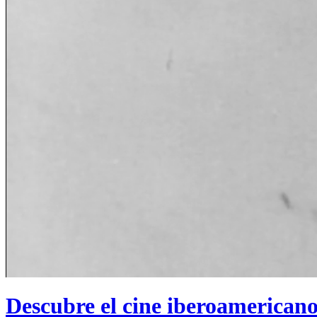
Descubre el cine iberoamerican