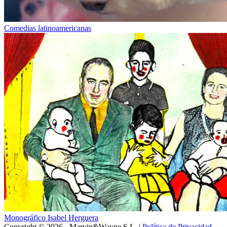
Comedias latinoamericanas
Monográfico Isabel Herguera
Copyright © 2026 - Marvin&Wayne S.L. |
Política de Privacidad