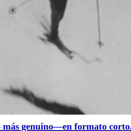
o más genuino
—en formato corto