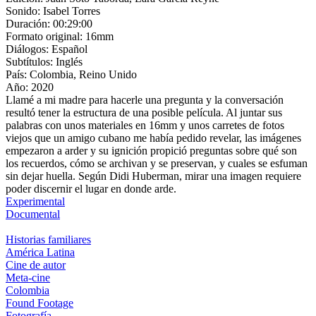
Sonido:
Isabel Torres
Duración:
00:29:00
Formato original:
16mm
Diálogos:
Español
Subtítulos:
Inglés
País:
Colombia, Reino Unido
Año:
2020
Llamé a mi madre para hacerle una pregunta y la conversación
resultó tener la estructura de una posible película. Al juntar sus
palabras con unos materiales en 16mm y unos carretes de fotos
viejos que un amigo cubano me había pedido revelar, las imágenes
empezaron a arder y su ignición propició preguntas sobre qué son
los recuerdos, cómo se archivan y se preservan, y cuales se esfuman
sin dejar huella. Según Didi Huberman, mirar una imagen requiere
poder discernir el lugar en donde arde.
Experimental
Documental
Historias familiares
América Latina
Cine de autor
Meta-cine
Colombia
Found Footage
Fotografía