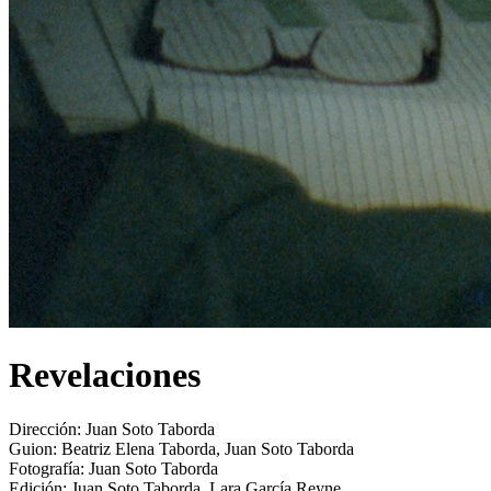
Revelaciones
Dirección:
Juan Soto Taborda
Guion:
Beatriz Elena Taborda, Juan Soto Taborda
Fotografía:
Juan Soto Taborda
Edición:
Juan Soto Taborda, Lara García Reyne