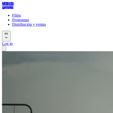
Films
Programas
Distribución y ventas
es
Log in