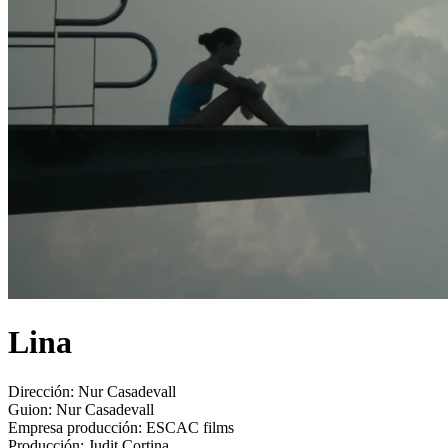
Lina
Dirección:
Nur Casadevall
Guion:
Nur Casadevall
Empresa producción:
ESCAC films
Producción:
Judit Cortina