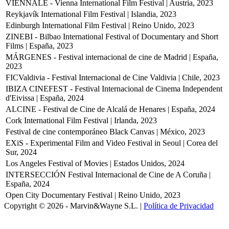
VIENNALE - Vienna International Film Festival | Austria, 2023
Reykjavík International Film Festival | Islandia, 2023
Edinburgh International Film Festival | Reino Unido, 2023
ZINEBI - Bilbao International Festival of Documentary and Short
Films | España, 2023
MÁRGENES - Festival internacional de cine de Madrid | España,
2023
FICValdivia - Festival Internacional de Cine Valdivia | Chile, 2023
IBIZA CINEFEST - Festival Internacional de Cinema Independent
d'Eivissa | España, 2024
ALCINE - Festival de Cine de Alcalá de Henares | España, 2024
Cork International Film Festival | Irlanda, 2023
Festival de cine contemporáneo Black Canvas | México, 2023
EXiS - Experimental Film and Video Festival in Seoul | Corea del
Sur, 2024
Los Angeles Festival of Movies | Estados Unidos, 2024
INTERSECCIÓN Festival Internacional de Cine de A Coruña |
España, 2024
Open City Documentary Festival | Reino Unido, 2023
Copyright © 2026 - Marvin&Wayne S.L. |
Política de Privacidad