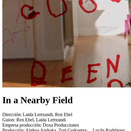
In a Nearby Field
Dirección:
Laida Lertxundi, Ren Ebel
Guion:
Ren Ebel, Laida Lertxundi
Empresa producción:
Doxa Producciones
Producción:
Ainhoa Andraka, Zuri Goikoetxe..., Lucila Rodríguez