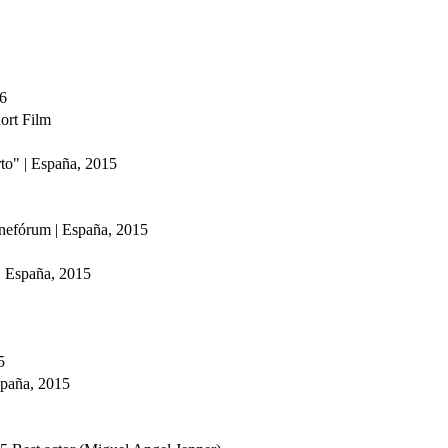
16
ort Film
to" | España, 2015
 Cinefórum | España, 2015
| España, 2015
5
España, 2015