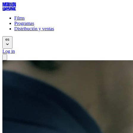
Films
Programas
Distribución y ventas
es
Log in