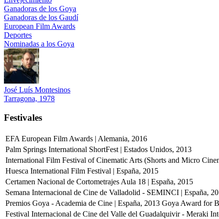
Ganadoras de los Goya
Ganadoras de los Gaudí
European Film Awards
Deportes
Nominadas a los Goya
José Luís Montesinos
Tarragona, 1978
Festivales
EFA European Film Awards | Alemania, 2016
Palm Springs International ShortFest | Estados Unidos, 2013
International Film Festival of Cinematic Arts (Shorts and Micro Cin
Huesca International Film Festival | España, 2015
Certamen Nacional de Cortometrajes Aula 18 | España, 2015
Semana Internacional de Cine de Valladolid - SEMINCI | España, 2
Premios Goya - Academia de Cine | España, 2013
Goya Award for Be
Festival Internacional de Cine del Valle del Guadalquivir - Meraki In