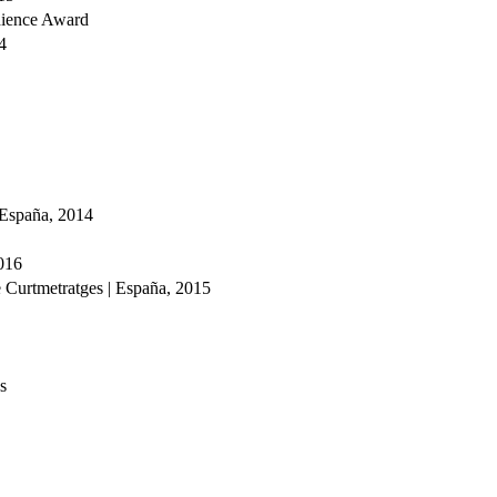
ience Award
4
 España, 2014
2016
 Curtmetratges | España, 2015
s