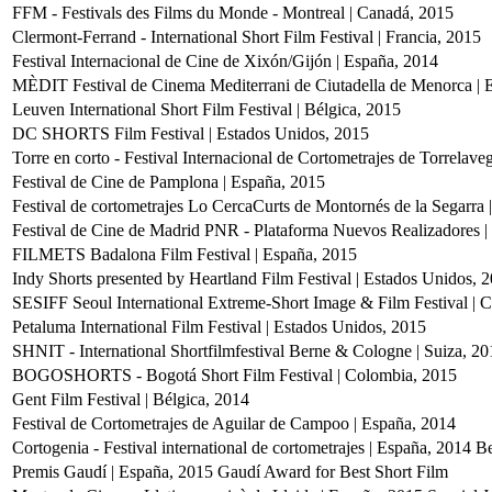
FFM - Festivals des Films du Monde - Montreal | Canadá, 2015
Clermont-Ferrand - International Short Film Festival | Francia, 2015
Festival Internacional de Cine de Xixón/Gijón | España, 2014
MÈDIT Festival de Cinema Mediterrani de Ciutadella de Menorca |
Leuven International Short Film Festival | Bélgica, 2015
DC SHORTS Film Festival | Estados Unidos, 2015
Torre en corto - Festival Internacional de Cortometrajes de Torrelave
Festival de Cine de Pamplona | España, 2015
Festival de cortometrajes Lo CercaCurts de Montornés de la Segarra 
Festival de Cine de Madrid PNR - Plataforma Nuevos Realizadores |
FILMETS Badalona Film Festival | España, 2015
Indy Shorts presented by Heartland Film Festival | Estados Unidos, 
SESIFF Seoul International Extreme-Short Image & Film Festival | C
Petaluma International Film Festival | Estados Unidos, 2015
SHNIT - International Shortfilmfestival Berne & Cologne | Suiza, 20
BOGOSHORTS - Bogotá Short Film Festival | Colombia, 2015
Gent Film Festival | Bélgica, 2014
Festival de Cortometrajes de Aguilar de Campoo | España, 2014
Cortogenia - Festival international de cortometrajes | España, 2014
Be
Premis Gaudí | España, 2015
Gaudí Award for Best Short Film