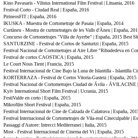
Kino Pavasaris - Vilnius International Film Festival | Lituania, 2016
Festival Corto - Ciudad Real | España, 2016
PirineosFIT | España, 2016
IKUSKA - Muestra de Cortometraje de Pasaia | España, 2014
Curtàneu - Mostra de curtmetratges de les Valls d'Àneu | España, 20
Concurso de Cortometrajes "Villa de Ayerbe" | España, 2015
Best Sh
SANTURZINE - Festival de Cortos de Santurtzi | España, 2015
Festival Nacional de Cortometrajes al Aire Libre "Ribadedeva en Cor
Festival de cortos CAOSTICA | España, 2015
Le Court Nous Tient | Francia, 2015
Festival Internacional de Cine Bajo la Luna de Islantilla - Islantilla
KORTERRAZA - Festival de Cortos Vitoria-Gasteiz | España, 2015
Festival Nacional de Cortometrajes Ciudad de Ávila - ÁVILACINE 
Kyiv International Short Film Festival | Ucrania, 2015
FestiValde en corto | España, 2015
Mikrofilm Short Festival | España, 2015
Festival Internacional de Cine de Calzada de Calatrava | España, 201
Festival Internacional de Cortometrajes de Vila-real Cineculpable | 
Passaggi d'Autore: Intrecci Mediterranei | Italia, 2015
Most - Festival Internacional de Cinema del Vi | España, 2015