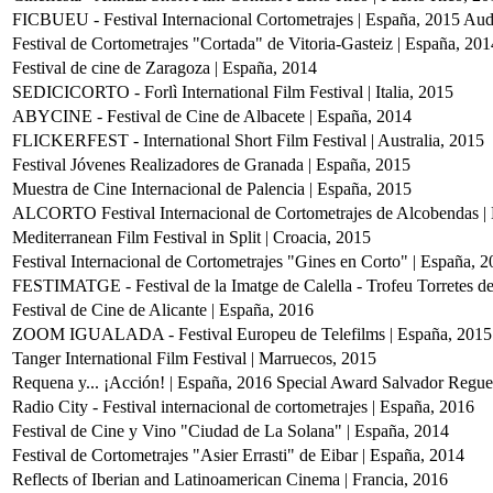
FICBUEU - Festival Internacional Cortometrajes | España, 2015
Aud
Festival de Cortometrajes "Cortada" de Vitoria-Gasteiz | España, 201
Festival de cine de Zaragoza | España, 2014
SEDICICORTO - Forlì International Film Festival | Italia, 2015
ABYCINE - Festival de Cine de Albacete | España, 2014
FLICKERFEST - International Short Film Festival | Australia, 2015
Festival Jóvenes Realizadores de Granada | España, 2015
Muestra de Cine Internacional de Palencia | España, 2015
ALCORTO Festival Internacional de Cortometrajes de Alcobendas |
Mediterranean Film Festival in Split | Croacia, 2015
Festival Internacional de Cortometrajes "Gines en Corto" | España, 
FESTIMATGE - Festival de la Imatge de Calella - Trofeu Torretes de
Festival de Cine de Alicante | España, 2016
ZOOM IGUALADA - Festival Europeu de Telefilms | España, 2015
Tanger International Film Festival | Marruecos, 2015
Requena y... ¡Acción! | España, 2016
Special Award Salvador Regue
Radio City - Festival internacional de cortometrajes | España, 2016
Festival de Cine y Vino "Ciudad de La Solana" | España, 2014
Festival de Cortometrajes "Asier Errasti" de Eibar | España, 2014
Reflects of Iberian and Latinoamerican Cinema | Francia, 2016