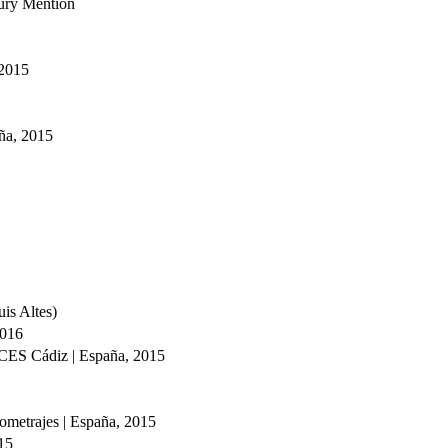
Jury Mention
 2015
ña, 2015
uis Altes)
2016
ANCES Cádiz | España, 2015
ometrajes | España, 2015
015