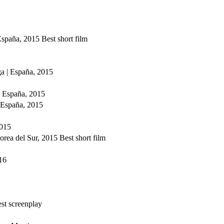
 España, 2015
Best short film
ga | España, 2015
| España, 2015
 España, 2015
2015
orea del Sur, 2015
Best short film
16
st screenplay