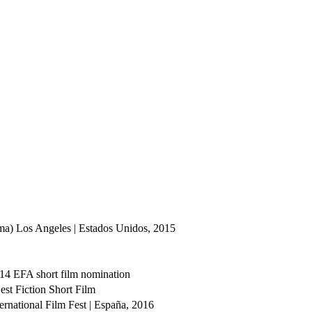
ema) Los Angeles | Estados Unidos, 2015
014
EFA short film nomination
st Fiction Short Film
ternational Film Fest | España, 2016