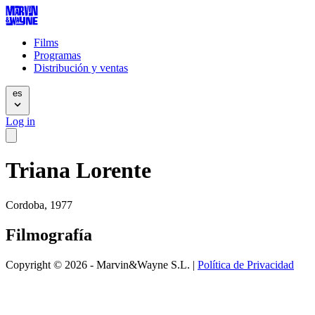
Films
Programas
Distribución y ventas
es
Log in
Triana Lorente
Cordoba, 1977
Filmografía
Copyright © 2026 - Marvin&Wayne S.L. |
Política de Privacidad