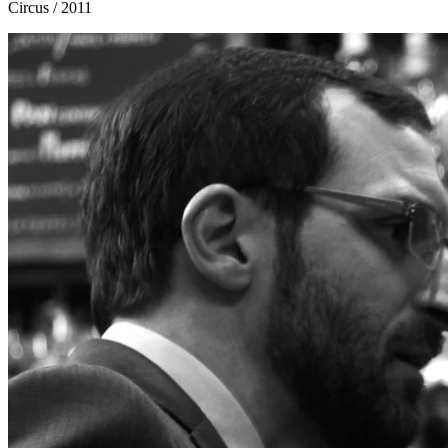
Circus
/ 2011