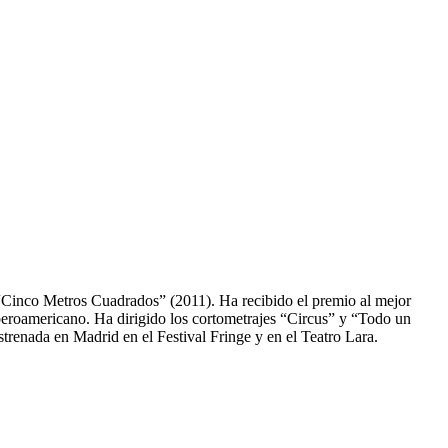
Cinco Metros Cuadrados” (2011). Ha recibido el premio al mejor
Íberoamericano. Ha dirigido los cortometrajes “Circus” y “Todo un
renada en Madrid en el Festival Fringe y en el Teatro Lara.