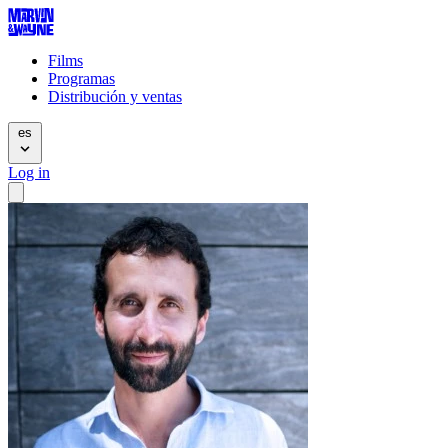
Films
Programas
Distribución y ventas
es
Log in