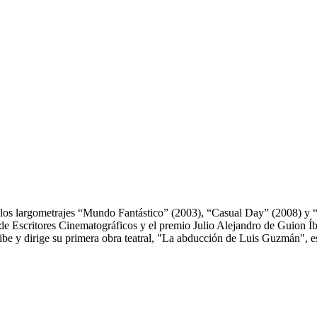
os largometrajes “Mundo Fantástico” (2003), “Casual Day” (2008) y “
o de Escritores Cinematográficos y el premio Julio Alejandro de Guion 
e y dirige su primera obra teatral, "La abducción de Luis Guzmán", est