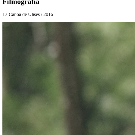
Filmografía
La Canoa de Ulises
/ 2016