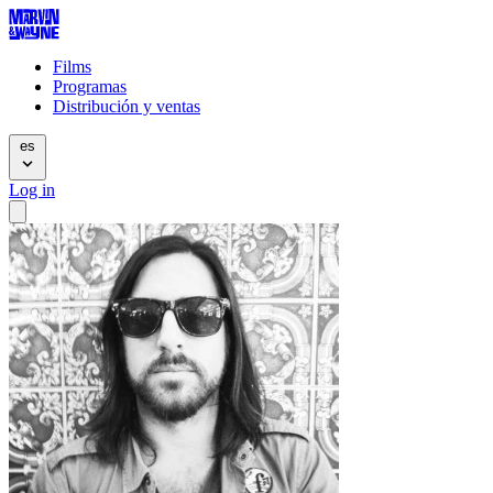
Films
Programas
Distribución y ventas
es
Log in