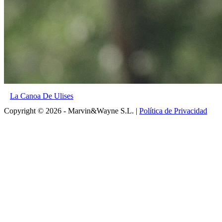
La Canoa De Ulises
Copyright © 2026 - Marvin&Wayne S.L. |
Política de Privacidad