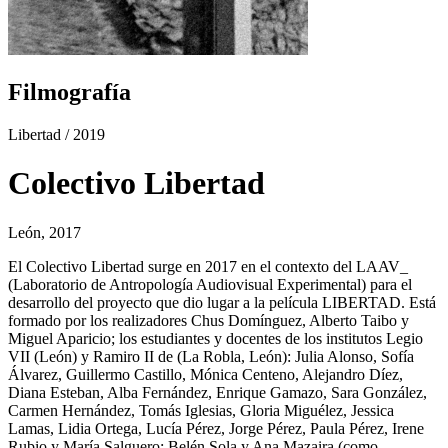
Filmografía
Libertad
/ 2019
Colectivo Libertad
León, 2017
El Colectivo Libertad surge en 2017 en el contexto del LAAV_
(Laboratorio de Antropología Audiovisual Experimental) para el
desarrollo del proyecto que dio lugar a la película LIBERTAD. Está
formado por los realizadores Chus Domínguez, Alberto Taibo y
Miguel Aparicio; los estudiantes y docentes de los institutos Legio
VII (León) y Ramiro II de (La Robla, León): Julia Alonso, Sofía
Álvarez, Guillermo Castillo, Mónica Centeno, Alejandro Díez,
Diana Esteban, Alba Fernández, Enrique Gamazo, Sara González,
Carmen Hernández, Tomás Iglesias, Gloria Miguélez, Jessica
Lamas, Lidia Ortega, Lucía Pérez, Jorge Pérez, Paula Pérez, Irene
Rubio y María Salguero; Belén Sola y Ana Mazaira (como